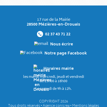
17 rue de la Mairie
28500 Mézières-en-Drouais
02 37 43 71 22
Nous écrire
Notre page Facebook
Horaires mairie
les mardi, mercredi, jeudi et vendredi
de 15h00 à 18h00
Le samedi de 9h à 12h.
COPYRIGHT 2026
Tous droits réservés •
Agence conicrea
•
Mentions légales